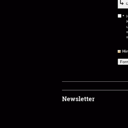
*
w
Hi
Newsletter