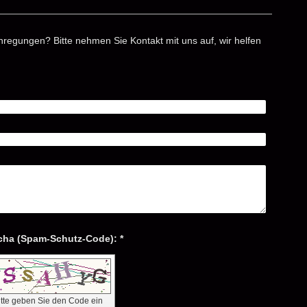
egungen? Bitte nehmen Sie Kontakt mit uns auf, wir helfen
Captcha (Spam-Schutz-Code): *
itte geben Sie den Code ein