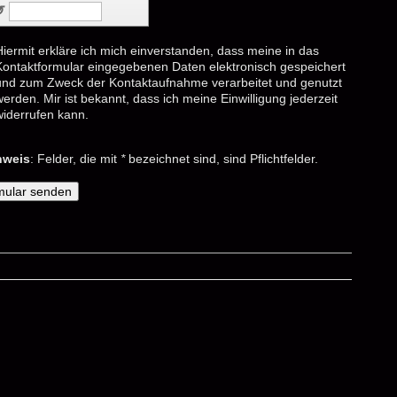
↺
Hiermit erkläre ich mich einverstanden, dass meine in das
Kontaktformular eingegebenen Daten elektronisch gespeichert
und zum Zweck der Kontaktaufnahme verarbeitet und genutzt
erden. Mir ist bekannt, dass ich meine Einwilligung jederzeit
widerrufen kann.
nweis
: Felder, die mit
*
bezeichnet sind, sind Pflichtfelder.