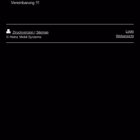
Vereinbarung !!!
Login
Druckversion
|
Sitemap
Webansicht
© Heinz Mobil Systems