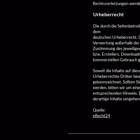
Rechtsverletzungen werden
Urheberrecht 
Die durch die Seitenbetrei
dem

deutschen Urheberrecht. Di
Verwertung außerhalb der 
Zustimmung des jeweiligen
bzw. Erstellers. Downloads 
kommerziellen Gebrauch ge
Soweit die Inhalte auf dies
Urheberrechte Dritter beac
gekennzeichnet. Sollten S
werden, bitten wir um eine
entsprechenden Hinweis. 
derartige Inhalte umgehen
Quelle: 
eRecht24