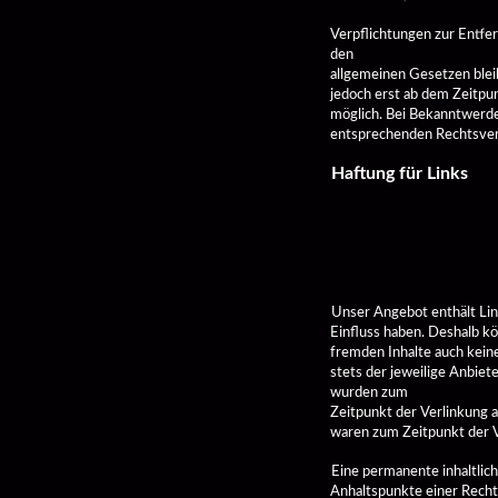
Verpflichtungen zur Entfe
den

allgemeinen Gesetzen bleib
jedoch erst ab dem Zeitpu
möglich. Bei Bekanntwerde
entsprechenden Rechtsver
Haftung für Links 
Unser Angebot enthält Link
Einfluss haben. Deshalb kö
fremden Inhalte auch keine
stets der jeweilige Anbiete
wurden zum

Zeitpunkt der Verlinkung a
waren zum Zeitpunkt der V
Eine permanente inhaltlich
Anhaltspunkte einer Recht