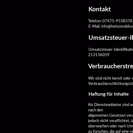
Kontakt 
Telefon: 07475-9538378
E-Mail: info@heinzmobils
Umsatzsteuer-I
Umsatzsteuer-Identifikat
213136059 
Verbraucherstre
Wir sind nicht bereit oder 
Verbraucherschlichtungsst
Haftung für Inhalte 
Als Diensteanbieter sind w
nach den

allgemeinen Gesetzen veran
jedoch nicht verpflichtet,
überwachen oder nach Um
zu forschen, die auf eine r