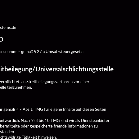
ystems.de 
D 
ionsnummer gemäß § 27 a Umsatzsteuergesetz: 
itbeilegung/Universalschlichtungsstelle 
verpflichtet, an Streitbeilegungsverfahren vor einer 
elle teilzunehmen. 
ir gemäß § 7 Abs.1 TMG für eigene Inhalte auf diesen Seiten 
twortlich. Nach §§ 8 bis 10 TMG sind wir als Diensteanbieter 
 übermittelte oder gespeicherte fremde Informationen zu 
ständen

echtswidrige Tätigkeit hinweisen. 