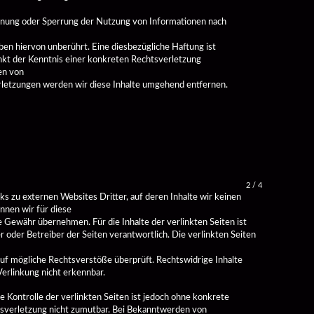
rnung oder Sperrung der Nutzung von Informationen nach 
en hiervon unberührt. Eine diesbezügliche Haftung ist 
nkt der Kenntnis einer konkreten Rechtsverletzung 
n von

letzungen werden wir diese Inhalte umgehend entfernen. 
2 / 4
s zu externen Websites Dritter, auf deren Inhalte wir keinen 
nnen wir für diese

 Gewähr übernehmen. Für die Inhalte der verlinkten Seiten ist 
r oder Betreiber der Seiten verantwortlich. Die verlinkten Seiten 
uf mögliche Rechtsverstöße überprüft. Rechtswidrige Inhalte 
erlinkung nicht erkennbar. 
e Kontrolle der verlinkten Seiten ist jedoch ohne konkrete

sverletzung nicht zumutbar. Bei Bekanntwerden von 