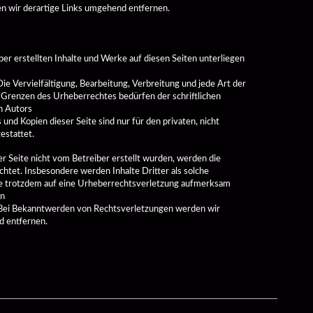
 wir derartige Links umgehend entfernen. 
ber erstellten Inhalte und Werke auf diesen Seiten unterliegen 
e Vervielfältigung, Bearbeitung, Verbreitung und jede Art der 
Grenzen des Urheberrechtes bedürfen der schriftlichen 
 Autors

und Kopien dieser Seite sind nur für den privaten, nicht 
stattet. 
er Seite nicht vom Betreiber erstellt wurden, werden die

htet. Insbesondere werden Inhalte Dritter als solche 
ie trotzdem auf eine Urheberrechtsverletzung aufmerksam 
n

Bei Bekanntwerden von Rechtsverletzungen werden wir 
d entfernen. 